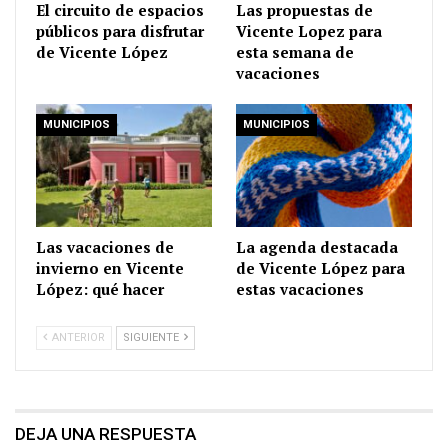
El circuito de espacios
Las propuestas de
públicos para disfrutar
Vicente Lopez para
de Vicente López
esta semana de
vacaciones
MUNICIPIOS
MUNICIPIOS
Las vacaciones de
La agenda destacada
invierno en Vicente
de Vicente López para
López: qué hacer
estas vacaciones
ANTERIOR
SIGUIENTE
DEJA UNA RESPUESTA