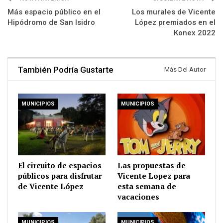
Más espacio público en el
Los murales de Vicente
Hipódromo de San Isidro
López premiados en el
Konex 2022
También Podría Gustarte
Más Del Autor
MUNICIPIOS
MUNICIPIOS
El circuito de espacios
Las propuestas de
públicos para disfrutar
Vicente Lopez para
de Vicente López
esta semana de
vacaciones
MUNICIPIOS
MUNICIPIOS