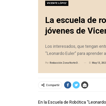
VICENTE LÓPEZ
La escuela de ro
jóvenes de Vice
Los interesados, que tengan entr
“Leonardo Euler” para aprender 
El
May 13, 202
Por
Redacción Zona Norte Daily
Compartir
En la Escuela de Robótica “Leonardo 