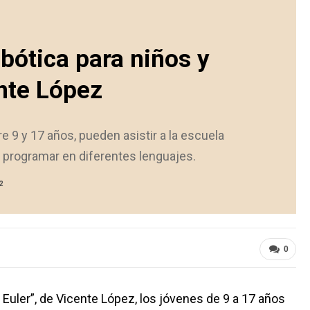
bótica para niños y
nte López
e 9 y 17 años, pueden asistir a la escuela
a programar en diferentes lenguajes.
2
0
Euler”, de Vicente López, los jóvenes de 9 a 17 años