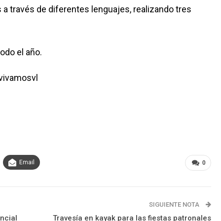
a través de diferentes lenguajes, realizando tres
odo el año.
@vivamosvl
Email
0
SIGUIENTE NOTA
ncial
Travesía en kayak para las fiestas patronales