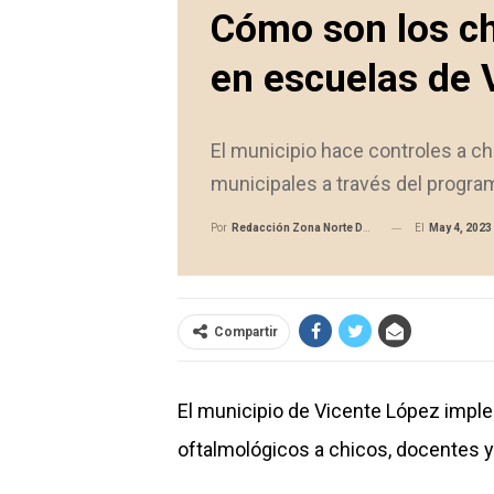
Cómo son los c
en escuelas de 
El municipio hace controles a ch
municipales a través del program
El
May 4, 2023
Por
Redacción Zona Norte Daily
Compartir
El municipio de Vicente López impl
oftalmológicos a chicos, docentes y