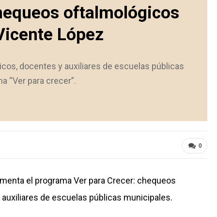
hequeos oftalmológicos
Vicente López
icos, docentes y auxiliares de escuelas públicas
a “Ver para crecer”.
0
ementa el programa Ver para Crecer: chequeos
 auxiliares de escuelas públicas municipales.