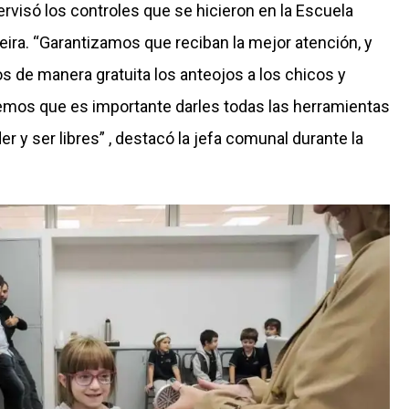
rvisó los controles que se hicieron en la Escuela
ira. “Garantizamos que reciban la mejor atención, y
s de manera gratuita los anteojos a los chicos y
emos que es importante darles todas las herramientas
r y ser libres” , destacó la jefa comunal durante la