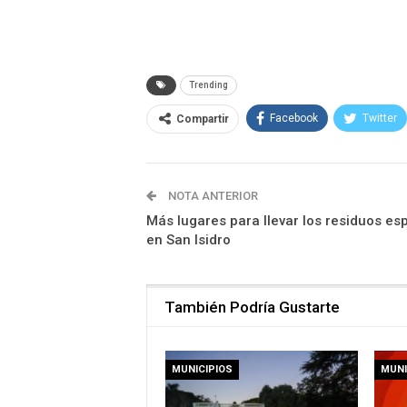
Trending
Facebook
Twitter
Compartir
NOTA ANTERIOR
Más lugares para llevar los residuos es
en San Isidro
También Podría Gustarte
MUNICIPIOS
MUNI