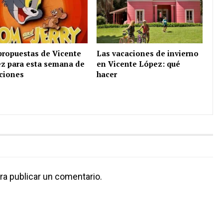
propuestas de Vicente
Las vacaciones de invierno
z para esta semana de
en Vicente López: qué
ciones
hacer
ra publicar un comentario.