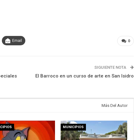
Email
0
SIGUIENTE NOTA
peciales
El Barroco en un curso de arte en San Isidro
Más Del Autor
CIPIOS
MUNICIPIOS