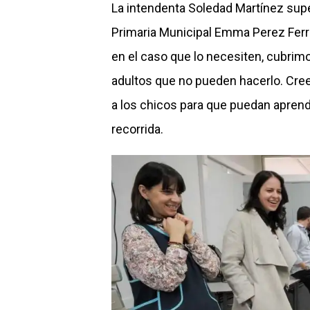
La intendenta Soledad Martínez supe
Primaria Municipal Emma Perez Ferre
en el caso que lo necesiten, cubrimo
adultos que no pueden hacerlo. Cre
a los chicos para que puedan aprende
recorrida.