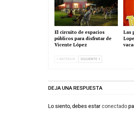
El circuito de espacios
Las 
públicos para disfrutar de
Lope
Vicente López
vaca
ANTERIOR
SIGUIENTE
DEJA UNA RESPUESTA
Lo siento, debes estar
conectado
pa