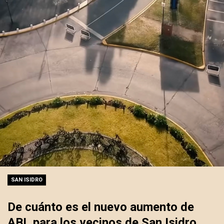
SAN ISIDRO
De cuánto es el nuevo aumento de
ABL para los vecinos de San Isidro