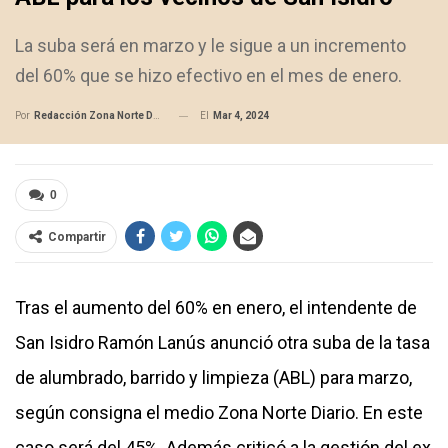
La suba será en marzo y le sigue a un incremento
del 60% que se hizo efectivo en el mes de enero.
El
Mar 4, 2024
Por
Redacción Zona Norte Daily
0
Compartir
Tras el aumento del 60% en enero, el intendente de
San Isidro Ramón Lanús anunció otra suba de la tasa
de alumbrado, barrido y limpieza (ABL) para marzo,
según consigna el medio Zona Norte Diario. En este
caso será del 45%. Además criticó a la gestión del ex