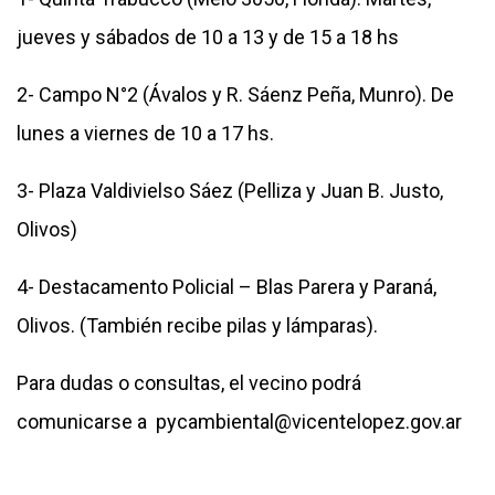
jueves y sábados de 10 a 13 y de 15 a 18 hs
2- Campo N°2 (Ávalos y R. Sáenz Peña, Munro). De
lunes a viernes de 10 a 17 hs.
3- Plaza Valdivielso Sáez (Pelliza y Juan B. Justo,
Olivos)
4- Destacamento Policial – Blas Parera y Paraná,
Olivos. (También recibe pilas y lámparas).
Para dudas o consultas, el vecino podrá
comunicarse a
pycambiental@vicentelopez.gov.ar