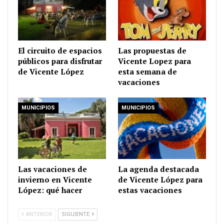
El circuito de espacios
Las propuestas de
públicos para disfrutar
Vicente Lopez para
de Vicente López
esta semana de
vacaciones
MUNICIPIOS
MUNICIPIOS
Las vacaciones de
La agenda destacada
invierno en Vicente
de Vicente López para
López: qué hacer
estas vacaciones
ANTERIOR
SIGUIENTE