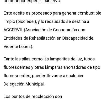
contenedor especial para AVU.
Este aceite es procesado para generar combustible
limpio (biodiesel), y lo recaudado se destina a
ACCERVIL (Asociación de Cooperación con
Entidades de Rehabilitación en Discapacidad de
Vicente López).
Tanto las pilas como las lamparitas de luz, tubos
fluorescentes y otras lámparas ahorradoras de tipo
fluorescentes, pueden llevarse a cualquier
Delegación Municipal.
Los puntos de recolección son