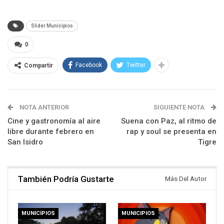
Slider Municipios
0
Facebook
Twitter
Compartir
NOTA ANTERIOR
SIGUIENTE NOTA
Cine y gastronomía al aire
Suena con Paz, al ritmo de
libre durante febrero en
rap y soul se presenta en
San Isidro
Tigre
También Podría Gustarte
Más Del Autor
MUNICIPIOS
MUNICIPIOS