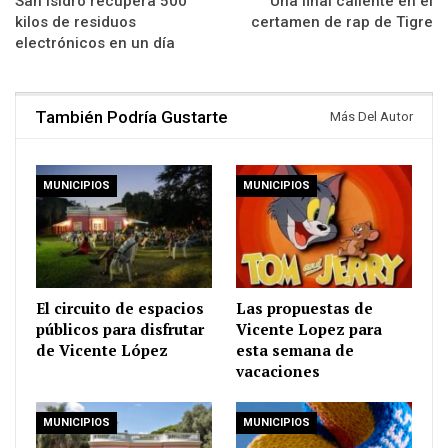
San Isidro recupera 500
Una final caliente en el
kilos de residuos
certamen de rap de Tigre
electrónicos en un día
También Podría Gustarte
Más Del Autor
MUNICIPIOS
MUNICIPIOS
El circuito de espacios
Las propuestas de
públicos para disfrutar
Vicente Lopez para
de Vicente López
esta semana de
vacaciones
MUNICIPIOS
MUNICIPIOS