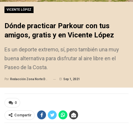
VICENTE LÓPEZ
Dónde practicar Parkour con tus
amigos, gratis y en Vicente López
Es un deporte extremo, sí, pero también una muy
buena alternativa para disfrutar al aire libre en el
Paseo de la Costa.
El
Sep 1, 2021
Por
Redacción Zona Norte Daily
0
Compartir