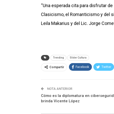
“Una esperada cita para disfrutar de 
Clasicismo, el Romanticismo y del si
Leila Makarius y del Lic. Jorge Comet
Trending
Slider Cultura
Facebook
Twitter
Compartir
NOTA ANTERIOR
Cómo es la diplomatura en ciberseguri
brinda Vicente López