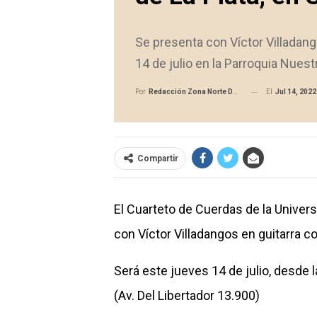
Se presenta con Víctor Villadang
14 de julio en la Parroquia Nues
El
Jul 14, 2022
Por
Redacción Zona Norte Daily
Compartir
El Cuarteto de Cuerdas de la Univers
con Víctor Villadangos en guitarra co
Será este jueves 14 de julio, desde 
(Av. Del Libertador 13.900)