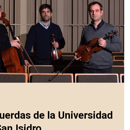
Cuerdas de la Universidad
San Isidro