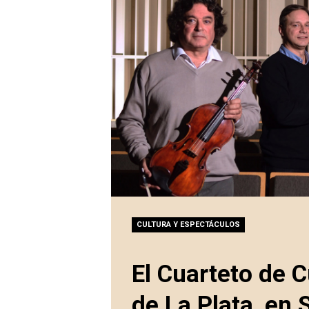
CULTURA Y ESPECTÁCULOS
El Cuarteto de 
de La Plata, en 