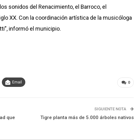
los sonidos del Renacimiento, el Barroco, el
glo XX. Con la coordinación artística de la musicóloga
ti”, informó el municipio.
Email
0
SIGUIENTE NOTA
dad que
Tigre planta más de 5.000 árboles nativos