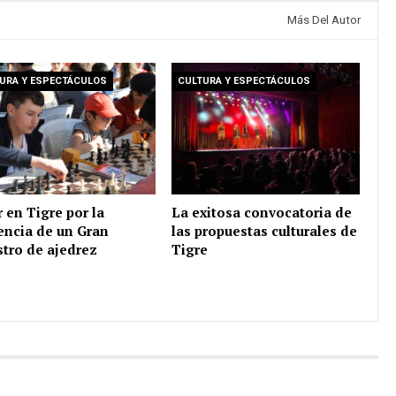
Más Del Autor
URA Y ESPECTÁCULOS
CULTURA Y ESPECTÁCULOS
r en Tigre por la
La exitosa convocatoria de
encia de un Gran
las propuestas culturales de
tro de ajedrez
Tigre