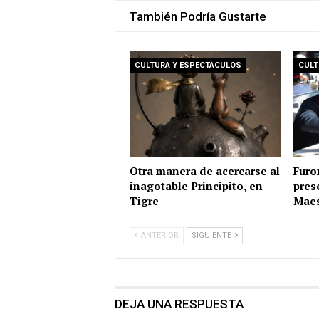
También Podría Gustarte
CULTURA Y ESPECTÁCULOS
CULT
Otra manera de acercarse al
Furo
inagotable Principito, en
pres
Tigre
Maes
ANTERIOR
SIGUIENTE
DEJA UNA RESPUESTA