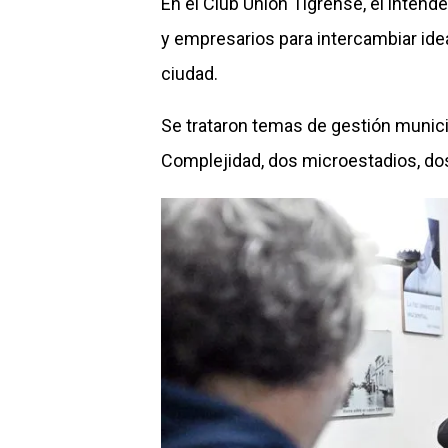
En el Club Unión Tigrense, el inten
y empresarios para intercambiar ide
ciudad.
Se trataron temas de gestión munici
Complejidad, dos microestadios, dos 