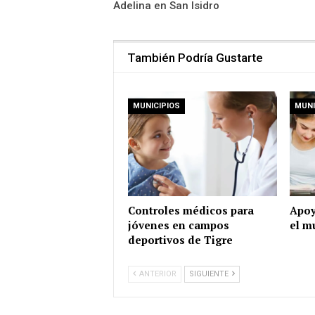
Adelina en San Isidro
También Podría Gustarte
MUNICIPIOS
MUNI
Controles médicos para
Apoy
jóvenes en campos
el m
deportivos de Tigre
ANTERIOR
SIGUIENTE