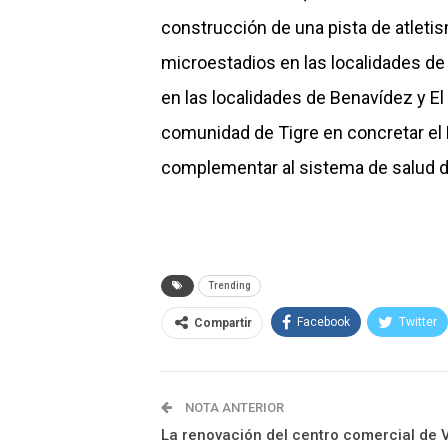
construcción de una pista de atletis
microestadios en las localidades de
en las localidades de Benavídez y El
comunidad de Tigre en concretar el 
complementar al sistema de salud del
Trending
Facebook
Twitter
Compartir
NOTA ANTERIOR
La renovación del centro comercial de V