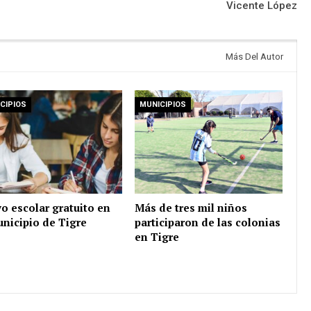
Vicente López
Más Del Autor
CIPIOS
MUNICIPIOS
o escolar gratuito en
Más de tres mil niños
unicipio de Tigre
participaron de las colonias
en Tigre