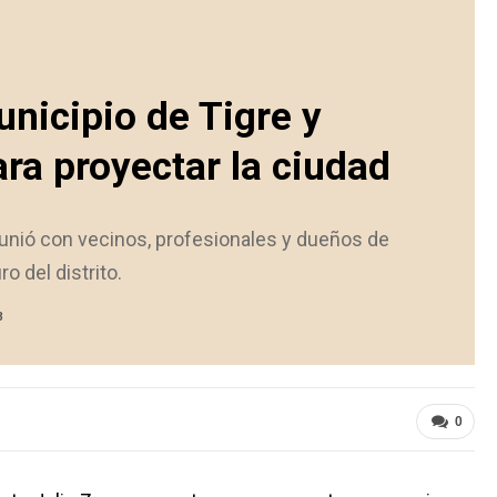
unicipio de Tigre y
ra proyectar la ciudad
eunió con vecinos, profesionales y dueños de
o del distrito.
3
0