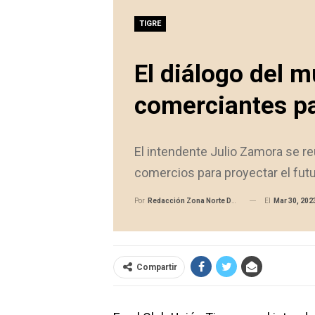
TIGRE
El diálogo del m
comerciantes pa
El intendente Julio Zamora se r
comercios para proyectar el futur
El
Mar 30, 202
Por
Redacción Zona Norte Daily
Compartir