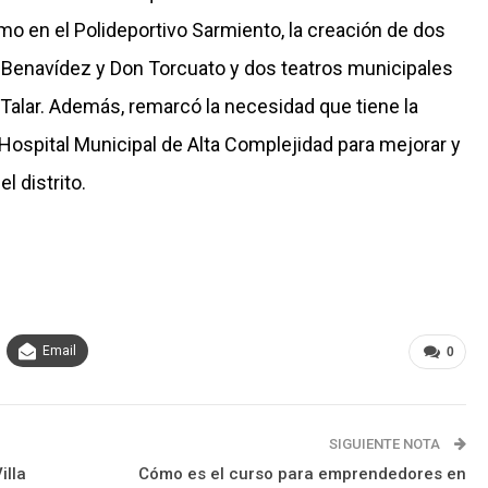
mo en el Polideportivo Sarmiento, la creación de dos
 Benavídez y Don Torcuato y dos teatros municipales
 Talar. Además, remarcó la necesidad que tiene la
Hospital Municipal de Alta Complejidad para mejorar y
 distrito.
Email
0
SIGUIENTE NOTA
illa
Cómo es el curso para emprendedores en