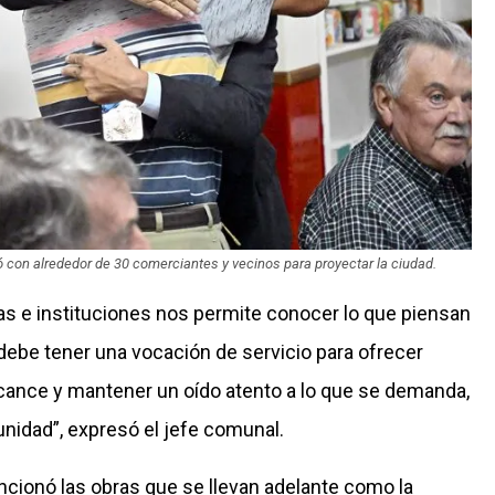
ió con alrededor de 30 comerciantes y vecinos para proyectar la ciudad.
nas e instituciones nos permite conocer lo que piensan
 debe tener una vocación de servicio para ofrecer
lcance y mantener un oído atento a lo que se demanda,
unidad”, expresó el jefe comunal.
ncionó las obras que se llevan adelante como la