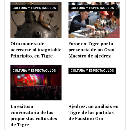
CULTURA Y ESPECTÁCULOS
CULTURA Y ESPECTÁCULOS
Otra manera de
Furor en Tigre por la
acercarse al inagotable
presencia de un Gran
Principito, en Tigre
Maestro de ajedrez
CULTURA Y ESPECTÁCULOS
CULTURA Y ESPECTÁCULOS
La exitosa
Ajedrez: un análisis en
convocatoria de las
Tigre de las partidas
propuestas culturales
de Faustino Oro
de Tigre