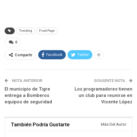
Trending
Front Page
0
Facebook
Twitter
Compartir
NOTA ANTERIOR
SIGUIENTE NOTA
El municipio de Tigre
Los programadores tienen
entrega a Bomberos
un club para reunirse en
equipos de seguridad
Vicente López
También Podría Gustarte
Más Del Autor