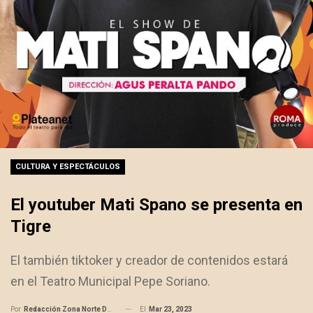
CULTURA Y ESPECTÁCULOS
El youtuber Mati Spano se presenta en
Tigre
El también tiktoker y creador de contenidos estará
en el Teatro Municipal Pepe Soriano.
El
Mar 23, 2023
Por
Redacción Zona Norte Daily