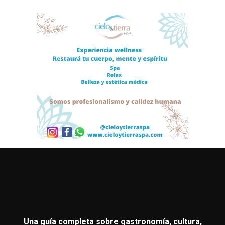
Una guía completa sobre gastronomía, cultura,