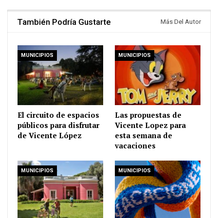
También Podría Gustarte
Más Del Autor
MUNICIPIOS
MUNICIPIOS
El circuito de espacios
Las propuestas de
públicos para disfrutar
Vicente Lopez para
de Vicente López
esta semana de
vacaciones
MUNICIPIOS
MUNICIPIOS