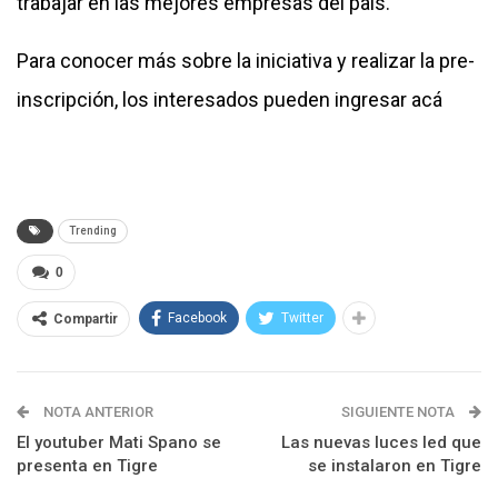
trabajar en las mejores empresas del país.
Para conocer más sobre la iniciativa y realizar la pre-
inscripción, los interesados pueden ingres
ar acá
Trending
0
Facebook
Twitter
Compartir
NOTA ANTERIOR
SIGUIENTE NOTA
El youtuber Mati Spano se
Las nuevas luces led que
presenta en Tigre
se instalaron en Tigre