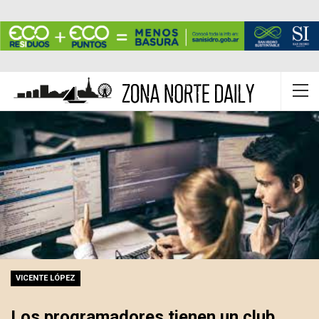
VICENTE LÓPEZ
Los programadores tienen un club