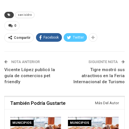
san isidro
0
Facebook
Twitter
Compartir
NOTA ANTERIOR
SIGUIENTE NOTA
Vicente López publicó la
Tigre mostró sus
guía de comercios pet
atractivos en la Feria
friendly
Internacional de Turismo
También Podría Gustarte
Más Del Autor
MUNICIPIOS
MUNICIPIOS