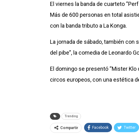
El viernes la banda de cuarteto “Per
Más de 600 personas en total asisti
con la banda tributo a La Konga.
La jornada de sábado, también con sa
del pibe”, la comedia de Leonardo Go
El domingo se presentó “Mister Klo de
circos europeos, con una estética d
Trending
Facebook
Twitter
Compartir