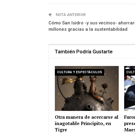
NOTA ANTERIOR
Cómo San Isidro -y sus vecinos- ahorra
millones gracias a la sustentabilidad
También Podría Gustarte
CULTURA Y ESPECTÁCULOS
CULT
Otra manera de acercarse al
Furo
inagotable Principito, en
pres
Tigre
Maes