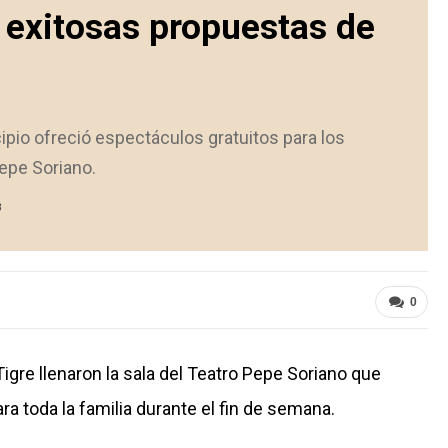
s exitosas propuestas de
ipio ofreció espectáculos gratuitos para los
epe Soriano.
3
0
igre llenaron la sala del Teatro Pepe Soriano que
a toda la familia durante el fin de semana.