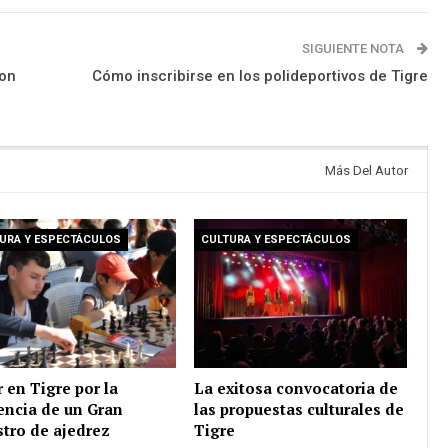
SIGUIENTE NOTA
ron
Cómo inscribirse en los polideportivos de Tigre
Más Del Autor
URA Y ESPECTÁCULOS
CULTURA Y ESPECTÁCULOS
r en Tigre por la
La exitosa convocatoria de
encia de un Gran
las propuestas culturales de
tro de ajedrez
Tigre