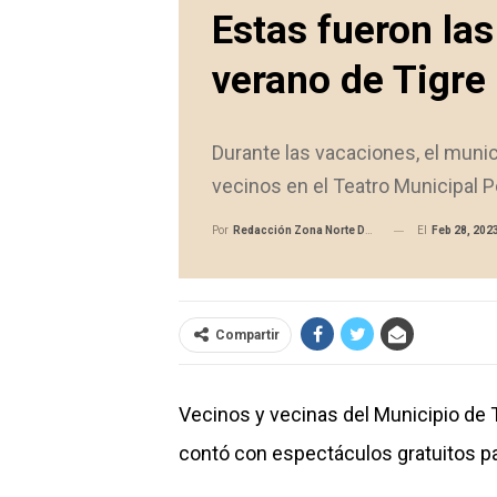
Estas fueron la
verano de Tigre
Durante las vacaciones, el munic
vecinos en el Teatro Municipal P
El
Feb 28, 202
Por
Redacción Zona Norte Daily
Compartir
Vecinos y vecinas del Municipio de T
contó con espectáculos gratuitos par