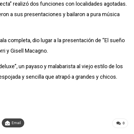
fecta” realizó dos funciones con localidades agotadas.
eron a sus presentaciones y bailaron a pura música
la completa, dio lugar a la presentación de “El sueño
rri y Gisell Macagno.
luxe”, un payaso y malabarista al viejo estilo de los
espojada y sencilla que atrapó a grandes y chicos.
Email
0