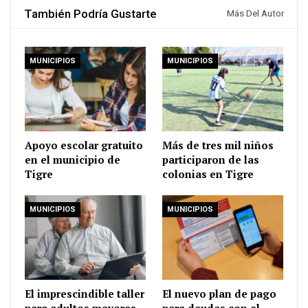
También Podría Gustarte
Más Del Autor
MUNICIPIOS
MUNICIPIOS
Apoyo escolar gratuito
Más de tres mil niños
en el municipio de
participaron de las
Tigre
colonias en Tigre
MUNICIPIOS
MUNICIPIOS
El imprescindible taller
El nuevo plan de pago
para adultos mayores
para deudas con el