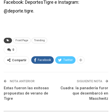
Facebook: DeportesTigre e Instagram:
@deporte.tigre.
Front Page
Trending
0
Facebook
Twitter
Compartir
NOTA ANTERIOR
SIGUIENTE NOTA
Estas fueron las exitosas
Cuadra: la panadería furor
propuestas de verano de
que desembarcó en
Tigre
Maschwitz