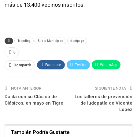
más de 13.400 vecinos inscritos.
Trending
Slider Municipios
frontpage
0
Facebook
Twitter
WhatsApp
Compartir
Email
NOTA ANTERIOR
SIGUIENTE NOTA
Dalila con su Clásico de
Los talleres de prevención
Clásicos, en mayo en Tigre
de ludopatía de Vicente
López
También Podría Gustarte