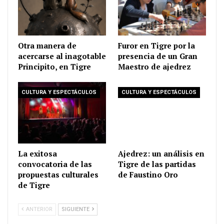
Otra manera de
Furor en Tigre por la
acercarse al inagotable
presencia de un Gran
Principito, en Tigre
Maestro de ajedrez
CULTURA Y ESPECTÁCULOS
CULTURA Y ESPECTÁCULOS
La exitosa
Ajedrez: un análisis en
convocatoria de las
Tigre de las partidas
propuestas culturales
de Faustino Oro
de Tigre
ANTERIOR
SIGUIENTE