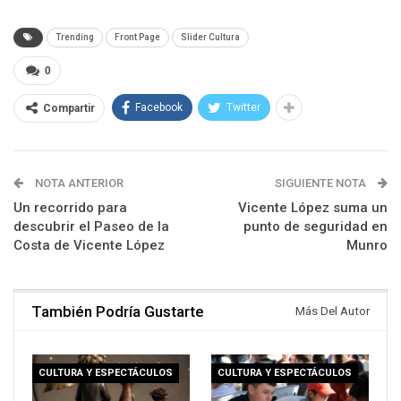
Trending
Front Page
Slider Cultura
0
Facebook
Twitter
Compartir
NOTA ANTERIOR
SIGUIENTE NOTA
Un recorrido para
Vicente López suma un
descubrir el Paseo de la
punto de seguridad en
Costa de Vicente López
Munro
También Podría Gustarte
Más Del Autor
CULTURA Y ESPECTÁCULOS
CULTURA Y ESPECTÁCULOS