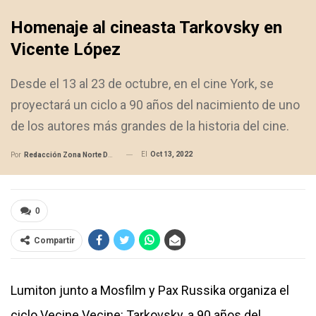
Homenaje al cineasta Tarkovsky en
Vicente López
Desde el 13 al 23 de octubre, en el cine York, se
proyectará un ciclo a 90 años del nacimiento de uno
de los autores más grandes de la historia del cine.
El
Oct 13, 2022
Por
Redacción Zona Norte Daily
0
Compartir
Lumiton junto a Mosfilm y Pax Russika organiza el
ciclo Vecine Vecine: Tarkovsky, a 90 años del