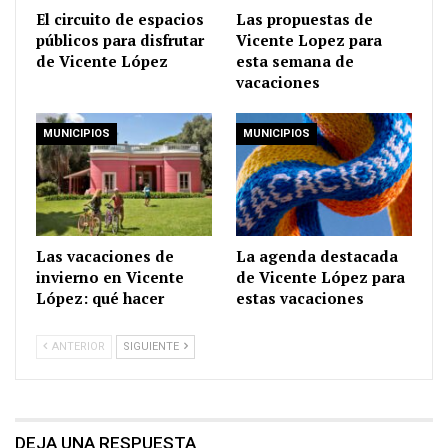
El circuito de espacios
Las propuestas de
públicos para disfrutar
Vicente Lopez para
de Vicente López
esta semana de
vacaciones
MUNICIPIOS
MUNICIPIOS
Las vacaciones de
La agenda destacada
invierno en Vicente
de Vicente López para
López: qué hacer
estas vacaciones
ANTERIOR
SIGUIENTE
DEJA UNA RESPUESTA