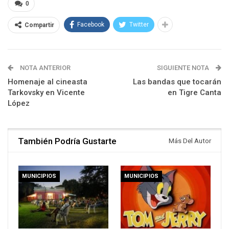
0
Facebook
Twitter
Compartir
NOTA ANTERIOR
SIGUIENTE NOTA
Homenaje al cineasta
Las bandas que tocarán
Tarkovsky en Vicente
en Tigre Canta
López
También Podría Gustarte
Más Del Autor
MUNICIPIOS
MUNICIPIOS