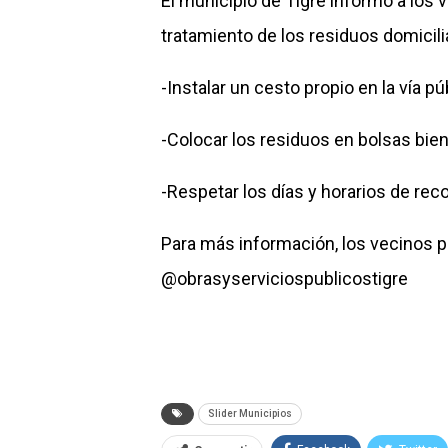
El municipio de Tigre informó a los 
tratamiento de los residuos domicili
-Instalar un cesto propio en la vía pú
-Colocar los residuos en bolsas bien
-Respetar los días y horarios de rec
Para más información, los vecinos
@obrasyserviciospublicostigre
Slider Municipios