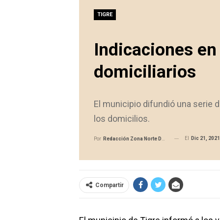
TIGRE
Indicaciones en 
domiciliarios
El municipio difundió una serie
los domicilios.
El
Dic 21, 2021
Por
Redacción Zona Norte Daily
Compartir