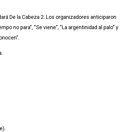
tará De la Cabeza 2. Los organizadores anticiparon
mpo no para”, “Se viene”, “La argentinidad al palo” y
onocen”.
a.
e).