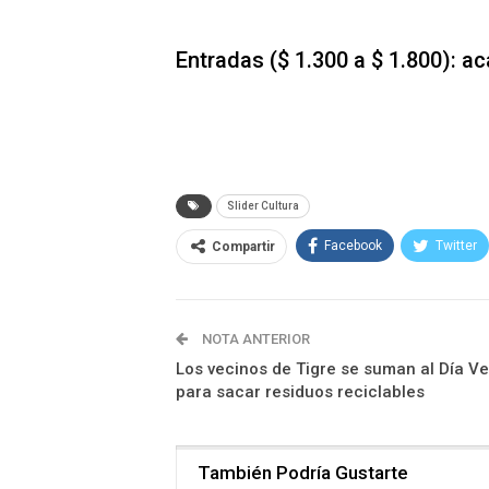
Entradas ($ 1.300 a $ 1.800):
ac
Slider Cultura
Facebook
Twitter
Compartir
NOTA ANTERIOR
Los vecinos de Tigre se suman al Día V
para sacar residuos reciclables
También Podría Gustarte