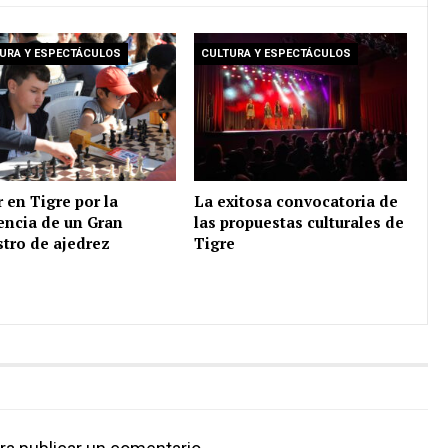
URA Y ESPECTÁCULOS
CULTURA Y ESPECTÁCULOS
r en Tigre por la
La exitosa convocatoria de
encia de un Gran
las propuestas culturales de
tro de ajedrez
Tigre