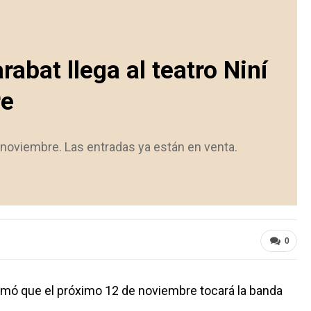
rabat llega al teatro Niní
re
 noviembre. Las entradas ya están en venta.
1
0
nformó que el próximo 12 de noviembre tocará la banda