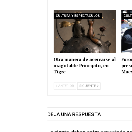
CULTURA Y ESPECTÁCULOS
CULT
Otra manera de acercarse al
Furo
inagotable Principito, en
pres
Tigre
Maes
ANTERIOR
SIGUIENTE
DEJA UNA RESPUESTA