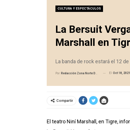
CULTURA Y ESPECTÁCULOS
La Bersuit Verga
Marshall en Tig
La banda de rock estará el 12 de
El
Oct 18, 202
Por
Redacción Zona Norte Daily
Compartir
El teatro Niní Marshall, en Tigre, i