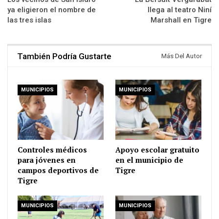
ya eligieron el nombre de
llega al teatro Niní
las tres islas
Marshall en Tigre
También Podría Gustarte
Más Del Autor
MUNICIPIOS
MUNICIPIOS
Controles médicos
Apoyo escolar gratuito
para jóvenes en
en el municipio de
campos deportivos de
Tigre
Tigre
MUNICIPIOS
MUNICIPIOS