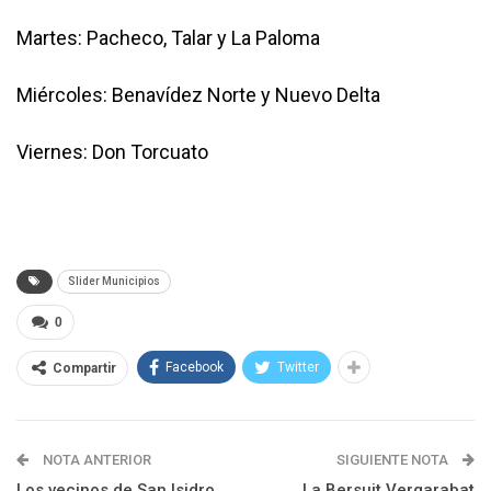
Martes: Pacheco, Talar y La Paloma
Miércoles: Benavídez Norte y Nuevo Delta
Viernes: Don Torcuato
Slider Municipios
0
Facebook
Twitter
Compartir
NOTA ANTERIOR
SIGUIENTE NOTA
Los vecinos de San Isidro
La Bersuit Vergarabat