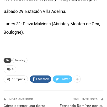
Sábado 29: Estación Villa Adelina.
Lunes 31: Plaza Malvinas (Abriata y Montes de Oca,
Boulogne).
Trending
0
Facebook
Twitter
Compartir
NOTA ANTERIOR
SIGUIENTE NOTA
Cómo obtener una tierra
Fernando Ramírez con su