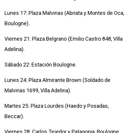
Lunes 17: Plaza Malvinas (Abriata y Montes de Oca,
Boulogne).
Viernes 21: Plaza Belgrano (Emilio Castro 848, Villa
Adelina).
Sábado 22: Estación Boulogne.
Lunes 24: Plaza Almirante Brown (Soldado de
Malvinas 1699, Villa Adelina).
Martes 25: Plaza Lourdes (Haedo y Posadas,
Beccar).
Viernes 28: Carlos Tejedor y Patagonia, Boulogne.