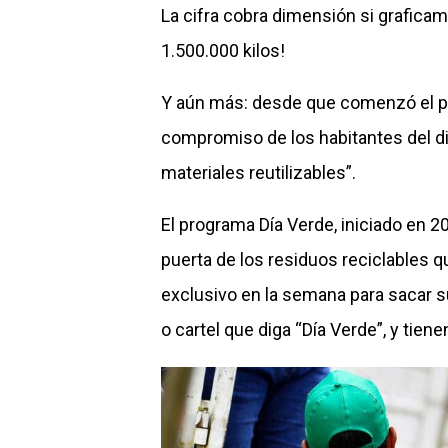
La cifra cobra dimensión si grafic
1.500.000 kilos!
Y aún más: desde que comenzó el pro
compromiso de los habitantes del di
materiales reutilizables”.
El programa Día Verde, iniciado en 2
puerta de los residuos reciclables q
exclusivo en la semana para sacar s
o cartel que diga “Día Verde”, y tien