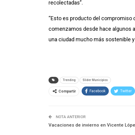
recolectadas”.
“Esto es producto del compromiso de
comenzamos desde hace algunos año
una ciudad mucho más sostenible y 
Trending
Slider Municipios
Facebook
Twitter
Compartir
NOTA ANTERIOR
Vacaciones de invierno en Vicente Lóp