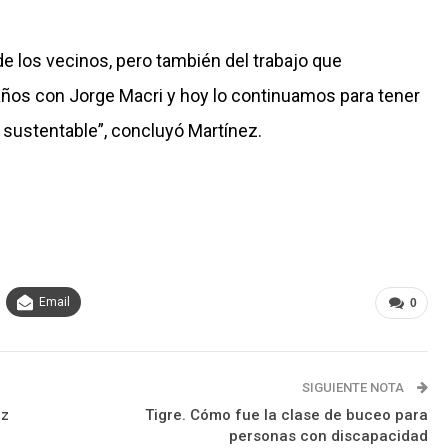
 los vecinos, pero también del trabajo que
s con Jorge Macri y hoy lo continuamos para tener
sustentable”, concluyó Martínez.
Email
0
SIGUIENTE NOTA
ez
Tigre. Cómo fue la clase de buceo para
personas con discapacidad