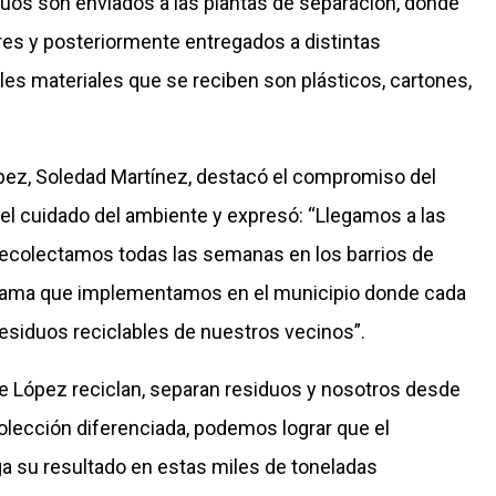
duos son enviados a las plantas de separación, donde
res y posteriormente entregados a distintas
les materiales que se reciben son plásticos, cartones,
ópez, Soledad Martínez, destacó el compromiso del
 el cuidado del ambiente y expresó: “Llegamos a las
recolectamos todas las semanas en los barrios de
grama que implementamos en el municipio donde cada
esiduos reciclables de nuestros vecinos”.
e López reciclan, separan residuos y nosotros desde
lección diferenciada, podemos lograr que el
a su resultado en estas miles de toneladas