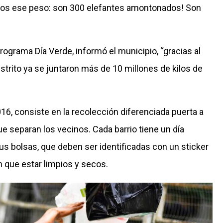
amos ese peso: son 300 elefantes amontonados! Son
grama Día Verde, informó el municipio, “gracias al
strito ya se juntaron más de 10 millones de kilos de
016, consiste en la recolección diferenciada puerta a
ue separan los vecinos. Cada barrio tiene un día
us bolsas, que deben ser identificadas con un sticker
en que estar limpios y secos.