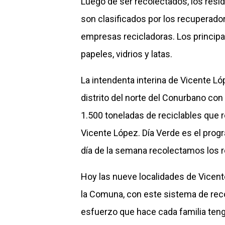
Luego de ser recolectados, los resi
son clasificados por los recuperado
empresas recicladoras. Los principa
papeles, vidrios y latas.
La intendenta interina de Vicente L
distrito del norte del Conurbano con
1.500 toneladas de reciclables que 
Vicente López. Día Verde es el pro
día de la semana recolectamos los r
Hoy las nueve localidades de Vicent
la Comuna, con este sistema de reco
esfuerzo que hace cada familia teng