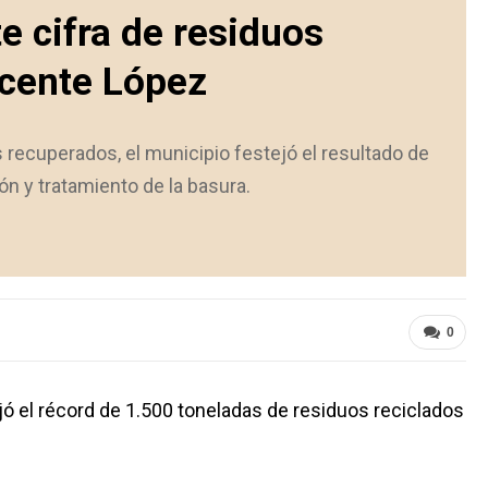
e cifra de residuos
icente López
 recuperados, el municipio festejó el resultado de
n y tratamiento de la basura.
0
jó el récord de 1.500 toneladas de residuos reciclados