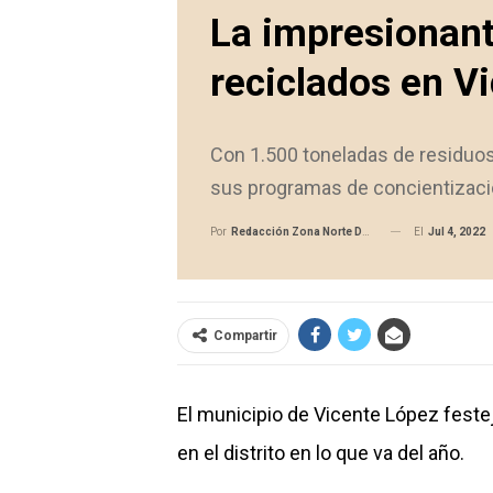
La impresionant
reciclados en V
Con 1.500 toneladas de residuos
sus programas de concientizació
El
Jul 4, 2022
Por
Redacción Zona Norte Daily
Compartir
El municipio de Vicente López feste
en el distrito en lo que va del año.