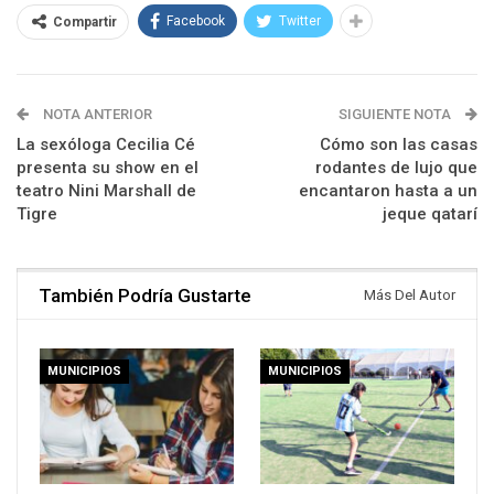
Facebook
Twitter
Compartir
NOTA ANTERIOR
SIGUIENTE NOTA
La sexóloga Cecilia Cé
Cómo son las casas
presenta su show en el
rodantes de lujo que
teatro Nini Marshall de
encantaron hasta a un
Tigre
jeque qatarí
También Podría Gustarte
Más Del Autor
MUNICIPIOS
MUNICIPIOS