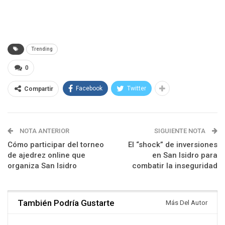
Trending
0
Facebook
Twitter
Compartir
NOTA ANTERIOR
SIGUIENTE NOTA
Cómo participar del torneo
El “shock” de inversiones
de ajedrez online que
en San Isidro para
organiza San Isidro
combatir la inseguridad
También Podría Gustarte
Más Del Autor