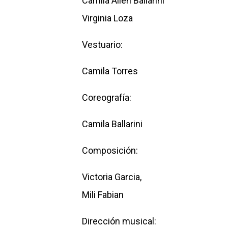
Camila Ailen Ballarini
Virginia Loza
Vestuario:
Camila Torres
Coreografía:
Camila Ballarini
Composición:
Victoria Garcia,
Mili Fabian
Dirección musical: