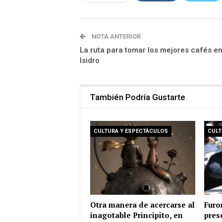
NOTA ANTERIOR
La ruta para tomar los mejores cafés e
Isidro
También Podría Gustarte
CULTURA Y ESPECTÁCULOS
CULT
Otra manera de acercarse al
Furo
inagotable Principito, en
pres