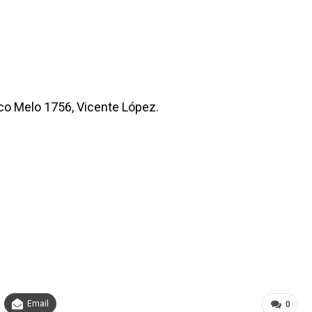
sco Melo 1756, Vicente López.
Email
0