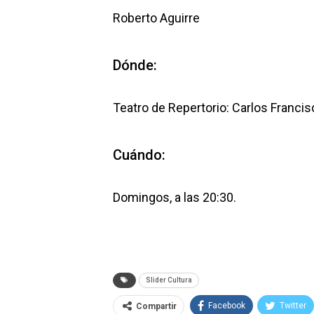
Roberto Aguirre
Dónde:
Teatro de Repertorio: Carlos Franci
Cuándo:
Domingos, a las 20:30.
Slider Cultura
Facebook
Twitter
Compartir