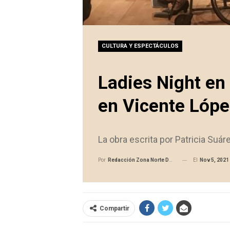
CULTURA Y ESPECTÁCULOS
Ladies Night en 
en Vicente Lópe
La obra escrita por Patricia Suá
El
Nov 5, 2021
Por
Redacción Zona Norte Daily
Compartir