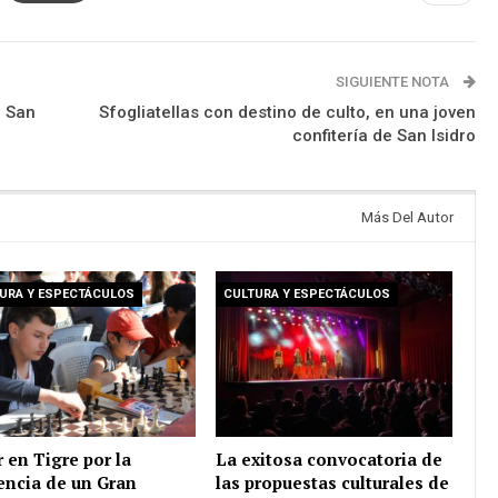
SIGUIENTE NOTA
n San
Sfogliatellas con destino de culto, en una joven
confitería de San Isidro
Más Del Autor
URA Y ESPECTÁCULOS
CULTURA Y ESPECTÁCULOS
r en Tigre por la
La exitosa convocatoria de
encia de un Gran
las propuestas culturales de