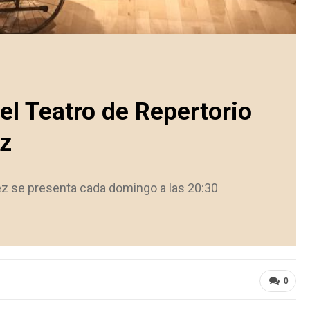
el Teatro de Repertorio
z
rez se presenta cada domingo a las 20:30
0