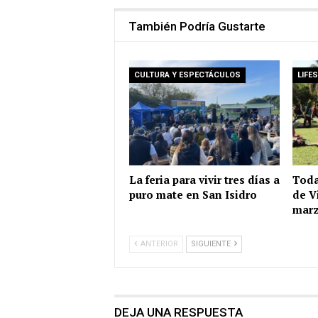
También Podría Gustarte
CULTURA Y ESPECTÁCULOS
LIFE
La feria para vivir tres días a
Toda
puro mate en San Isidro
de V
mar
ANTERIOR
SIGUIENTE
DEJA UNA RESPUESTA