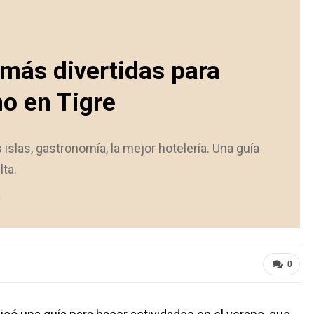
 más divertidas para
no en Tigre
 islas, gastronomía, la mejor hotelería. Una guía
lta.
0