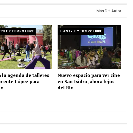
Más Del Autor
STYLE Y TIEMPO LIBRE
LIFESTYLE Y TIEMPO LIBRE
 la agenda de talleres
Nuevo espacio para ver cine
icente López para
en San Isidro, ahora lejos
zo
del Río