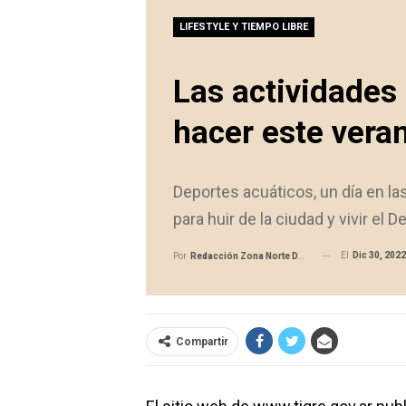
LIFESTYLE Y TIEMPO LIBRE
Las actividades
hacer este vera
Deportes acuáticos, un día en las
para huir de la ciudad y vivir el De
El
Dic 30, 2022
Por
Redacción Zona Norte Daily
Compartir