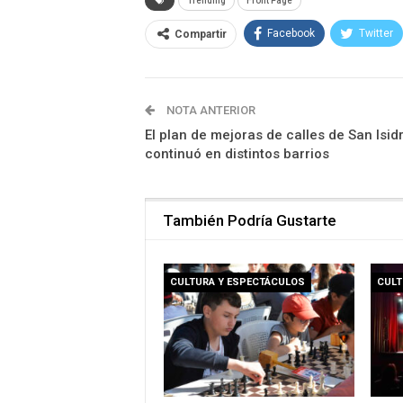
Trending
Front Page
Facebook
Twitter
Compartir
NOTA ANTERIOR
El plan de mejoras de calles de San Isid
continuó en distintos barrios
También Podría Gustarte
CULTURA Y ESPECTÁCULOS
CULT