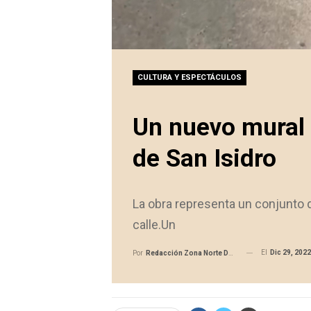
CULTURA Y ESPECTÁCULOS
Un nuevo mural 
de San Isidro
La obra representa un conjunto d
calle.Un
El
Dic 29, 2022
Por
Redacción Zona Norte Daily