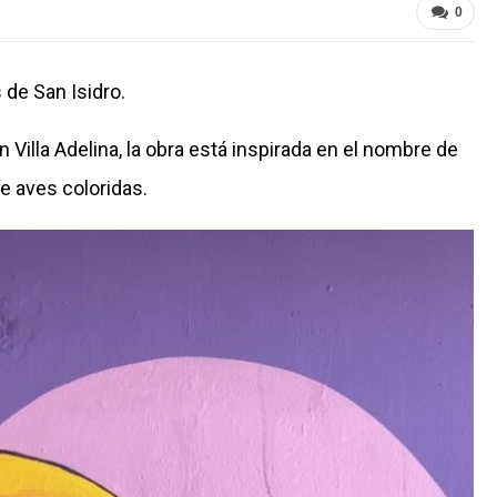
0
 de San Isidro.
n Villa Adelina, la obra está inspirada en el nombre de
de aves coloridas.