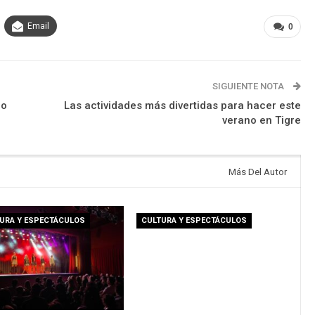
Email
0
SIGUIENTE NOTA
ro
Las actividades más divertidas para hacer este
verano en Tigre
Más Del Autor
URA Y ESPECTÁCULOS
CULTURA Y ESPECTÁCULOS