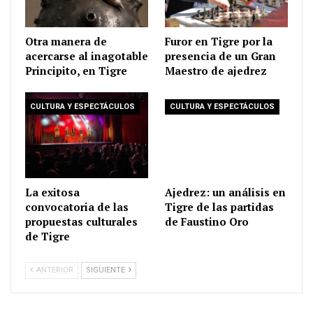
Otra manera de
Furor en Tigre por la
acercarse al inagotable
presencia de un Gran
Principito, en Tigre
Maestro de ajedrez
CULTURA Y ESPECTÁCULOS
CULTURA Y ESPECTÁCULOS
La exitosa
Ajedrez: un análisis en
convocatoria de las
Tigre de las partidas
propuestas culturales
de Faustino Oro
de Tigre
ANTERIOR
SIGUIENTE