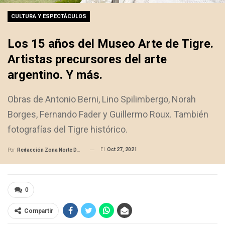
CULTURA Y ESPECTÁCULOS
Los 15 años del Museo Arte de Tigre.
Artistas precursores del arte
argentino. Y más.
Obras de Antonio Berni, Lino Spilimbergo, Norah
Borges, Fernando Fader y Guillermo Roux. También
fotografías del Tigre histórico.
El
Oct 27, 2021
Por
Redacción Zona Norte Daily
0
Compartir