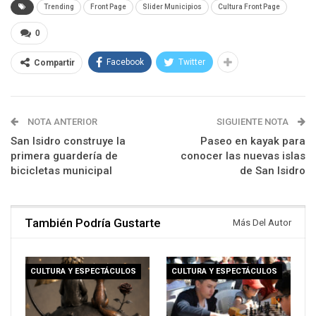
Trending
Front Page
Slider Municipios
Cultura Front Page
0
Facebook
Twitter
Compartir
NOTA ANTERIOR
SIGUIENTE NOTA
San Isidro construye la
Paseo en kayak para
primera guardería de
conocer las nuevas islas
bicicletas municipal
de San Isidro
También Podría Gustarte
Más Del Autor
CULTURA Y ESPECTÁCULOS
CULTURA Y ESPECTÁCULOS