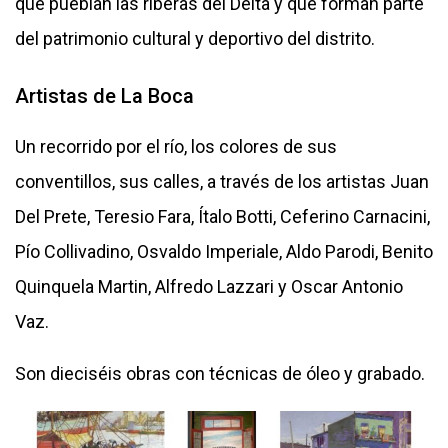
que pueblan las riberas del Delta y que forman parte
del patrimonio cultural y deportivo del distrito.
Artistas de La Boca
Un recorrido por el río, los colores de sus
conventillos, sus calles, a través de los artistas Juan
Del Prete, Teresio Fara, Ítalo Botti, Ceferino Carnacini,
Pío Collivadino, Osvaldo Imperiale, Aldo Parodi, Benito
Quinquela Martin, Alfredo Lazzari y Oscar Antonio
Vaz.
Son dieciséis obras con técnicas de óleo y grabado.