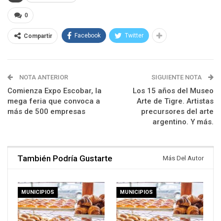
0
Facebook
Twitter
Compartir
NOTA ANTERIOR
SIGUIENTE NOTA
Comienza Expo Escobar, la
Los 15 años del Museo
mega feria que convoca a
Arte de Tigre. Artistas
más de 500 empresas
precursores del arte
argentino. Y más.
También Podría Gustarte
Más Del Autor
MUNICIPIOS
MUNICIPIOS