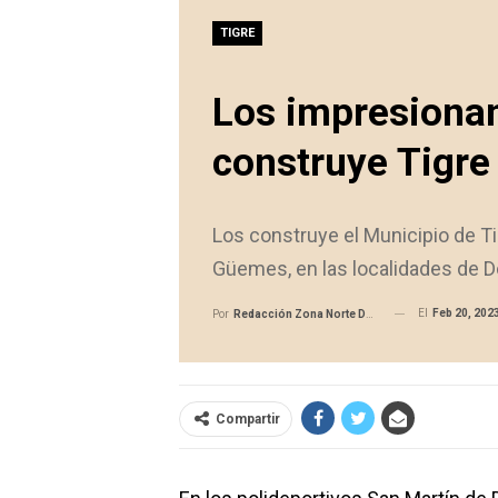
TIGRE
Los impresiona
construye Tigre
Los construye el Municipio de Ti
Güemes, en las localidades de D
El
Feb 20, 202
Por
Redacción Zona Norte Daily
Compartir