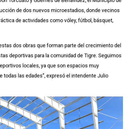
 Don Torcuato y Güemes de Benavídez, el Municipio de
trucción de dos nuevos microestadios, donde vecinos
ráctica de actividades como vóley, fútbol, básquet,
tas dos obras que forman parte del crecimiento del
stas deportivas para la comunidad de Tigre. Seguimos
ideportivos locales, ya que son espacios muy
e todas las edades”, expresó el intendente Julio