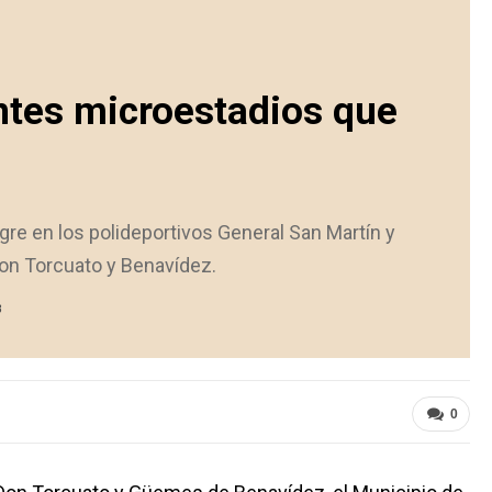
ntes microestadios que
gre en los polideportivos General San Martín y
on Torcuato y Benavídez.
3
0