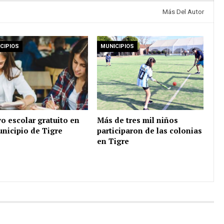
Más Del Autor
CIPIOS
MUNICIPIOS
o escolar gratuito en
Más de tres mil niños
unicipio de Tigre
participaron de las colonias
en Tigre