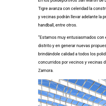
En los polideportivos San Martín de
Tigre avanza con celeridad la cons
y vecinas podrán llevar adelante la p
handball, entre otros.
“Estamos muy entusiasmados con es
distrito y en generar nuevas propue
brindándole calidad a todos los pol
concurridos por vecinos y vecinas d
Zamora.