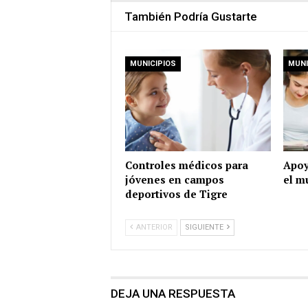
También Podría Gustarte
MUNICIPIOS
MUNI
Controles médicos para
Apoy
jóvenes en campos
el m
deportivos de Tigre
ANTERIOR
SIGUIENTE
DEJA UNA RESPUESTA