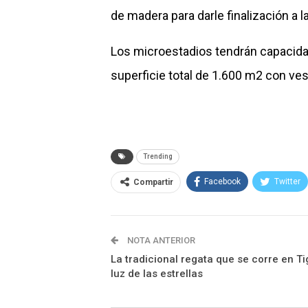
de madera para darle finalización a l
Los microestadios tendrán capacid
superficie total de 1.600 m2 con ves
Trending
Facebook
Twitter
Compartir
NOTA ANTERIOR
La tradicional regata que se corre en Ti
luz de las estrellas