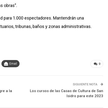
as obras”.
ad para 1.000 espectadores. Mantendrán una
tuarios, tribunas, baños y zonas administrativas.
Email
0
SIGUIENTE NOTA
gre a la
Los cursos de las Casas de Cultura de San
Isidro para este 2023