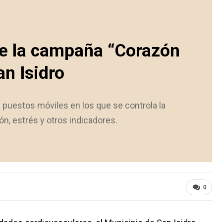
de la campaña “Corazón
an Isidro
n puestos móviles en los que se controla la
ión, estrés y otros indicadores.
0