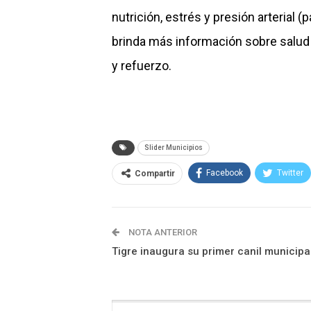
nutrición, estrés y presión arterial 
brinda más información sobre salud 
y refuerzo.
Slider Municipios
Facebook
Twitter
Compartir
NOTA ANTERIOR
Tigre inaugura su primer canil municipa