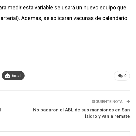
(para medir esta variable se usará un nuevo equipo que
arterial). Además, se aplicarán vacunas de calendario
Email
0
SIGUIENTE NOTA
l
No pagaron el ABL de sus mansiones en San
Isidro y van a remate