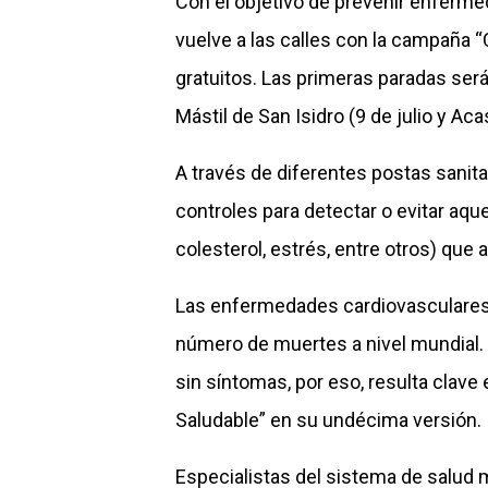
Con el objetivo de prevenir enferme
vuelve a las calles con la campaña 
gratuitos. Las primeras paradas será
Mástil de San Isidro (9 de julio y A
A través de diferentes postas sanita
controles para detectar o evitar aque
colesterol, estrés, entre otros) qu
Las enfermedades cardiovasculares
número de muertes a nivel mundial.
sin síntomas, por eso, resulta clave
Saludable” en su undécima versión.
Especialistas del sistema de salud m