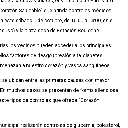
dades cardiovasculares, el Municipio de San Isidro
“Corazón Saludable” que brinda controles médicos
n este sábado 1 de octubre, de 10:00 a 14:00, en el
cassuso) y la plaza seca de Estación Boulogne.
rias los vecinos pueden acceder a los principales
llos factores de riesgo (presión alta, diabetes,
e amenazan a nuestro corazón y vasos sanguíneos.
 se ubican entre las primeras causas con mayor
 En muchos casos se presentan de forma silenciosa
 este tipos de controles que ofrece “Corazón
unicipal realizarán controles de glucemia, colesterol,