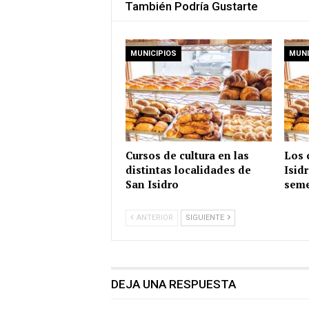
También Podría Gustarte
MUNICIPIOS
MUNI
Cursos de cultura en las
Los 
distintas localidades de
Isid
San Isidro
seme
ANTERIOR
SIGUIENTE
DEJA UNA RESPUESTA