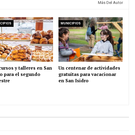
Más Del Autor
CIPIOS
MUNICIPIOS
cursos y talleres en San
Un centenar de actividades
ro para el segundo
gratuitas para vacacionar
stre
en San Isidro