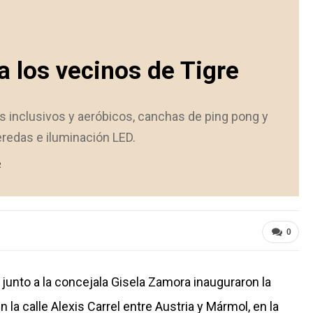
a los vecinos de Tigre
s inclusivos y aeróbicos, canchas de ping pong y
veredas e iluminación LED.
2
0
, junto a la concejala Gisela Zamora inauguraron la
 la calle Alexis Carrel entre Austria y Mármol, en la