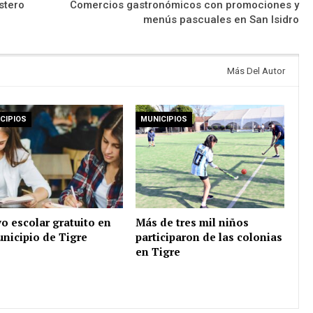
stero
Comercios gastronómicos con promociones y
menús pascuales en San Isidro
Más Del Autor
CIPIOS
MUNICIPIOS
o escolar gratuito en
Más de tres mil niños
unicipio de Tigre
participaron de las colonias
en Tigre