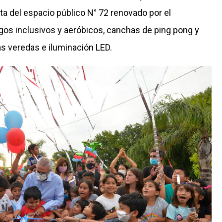
ata del espacio público N° 72 renovado por el
gos inclusivos y aeróbicos, canchas de ping pong y
vas veredas e iluminación LED.