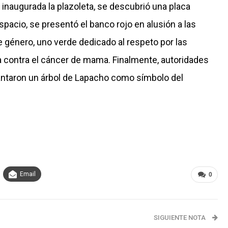
r inaugurada la plazoleta, se descubrió una placa
acio, se presentó el banco rojo en alusión a las
e género, uno verde dedicado al respeto por las
cha contra el cáncer de mama. Finalmente, autoridades
lantaron un árbol de Lapacho como símbolo del
Email
0
SIGUIENTE NOTA