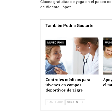
Clases gratuitas de yoga en el paseo co
de Vicente López
También Podría Gustarte
MUNICIPIOS
MUNI
Controles médicos para
Apoy
jóvenes en campos
el m
deportivos de Tigre
ANTERIOR
SIGUIENTE