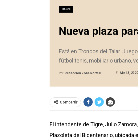
TIGRE
Nueva plaza par
Está en Troncos del Talar. Juego
fútbol tenis, mobiliario urbano, 
El
Abr 13, 202
Por
Redacción Zona Norte Daily
Compartir
El intendente de Tigre, Julio Zamora
Plazoleta del Bicentenario, ubicada en