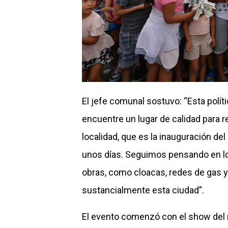
El jefe comunal sostuvo: “Esta polí
encuentre un lugar de calidad para r
localidad, que es la inauguración de
unos días. Seguimos pensando en lo 
obras, como cloacas, redes de gas y
sustancialmente esta ciudad”.
El evento comenzó con el show del 