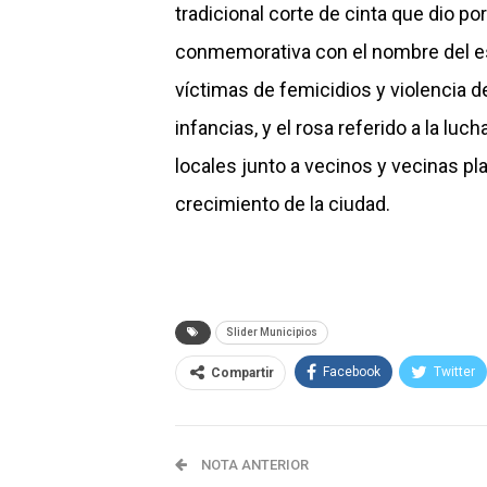
tradicional corte de cinta que dio po
conmemorativa con el nombre del esp
víctimas de femicidios y violencia d
infancias, y el rosa referido a la lu
locales junto a vecinos y vecinas p
crecimiento de la ciudad.
Slider Municipios
Facebook
Twitter
Compartir
NOTA ANTERIOR