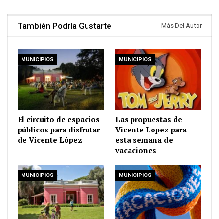
También Podría Gustarte
Más Del Autor
MUNICIPIOS
MUNICIPIOS
El circuito de espacios
Las propuestas de
públicos para disfrutar
Vicente Lopez para
de Vicente López
esta semana de
vacaciones
MUNICIPIOS
MUNICIPIOS