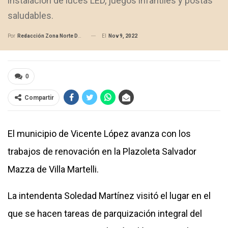
instalación de luces LED, juegos infantiles y postas
saludables.
El
Nov 9, 2022
Por
Redacción Zona Norte Daily
0
Compartir
El municipio de Vicente López avanza con los
trabajos de renovación en la Plazoleta Salvador
Mazza de Villa Martelli.
La intendenta Soledad Martínez visitó el lugar en el
que se hacen tareas de parquización integral del