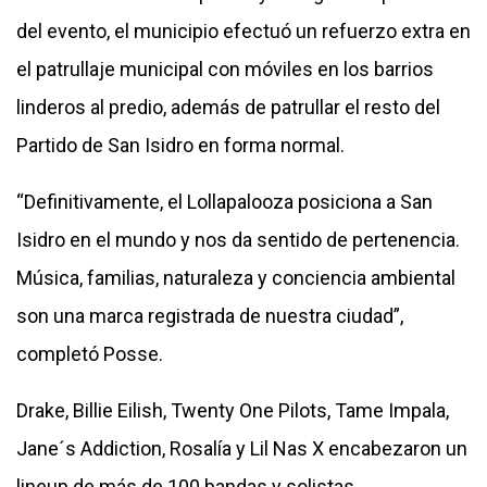
del evento, el municipio efectuó un refuerzo extra en
el patrullaje municipal con móviles en los barrios
linderos al predio, además de patrullar el resto del
Partido de San Isidro en forma normal.
“Definitivamente, el Lollapalooza posiciona a San
Isidro en el mundo y nos da sentido de pertenencia.
Música, familias, naturaleza y conciencia ambiental
son una marca registrada de nuestra ciudad”,
completó Posse.
Drake, Billie Eilish, Twenty One Pilots, Tame Impala,
Jane´s Addiction, Rosalía y Lil Nas X encabezaron un
lineup de más de 100 bandas y solistas