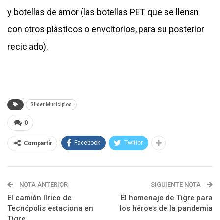
y botellas de amor (las botellas PET que se llenan
con otros plásticos o envoltorios, para su posterior
reciclado).
Slider Municipios
0
Facebook
Twitter
Compartir
NOTA ANTERIOR
SIGUIENTE NOTA
El camión lírico de
El homenaje de Tigre para
Tecnópolis estaciona en
los héroes de la pandemia
Tigre