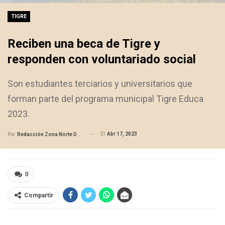
TIGRE
Reciben una beca de Tigre y
responden con voluntariado social
Son estudiantes terciarios y universitarios que
forman parte del programa municipal Tigre Educa
2023.
El
Abr 17, 2023
Por
Redacción Zona Norte Daily
0
Compartir