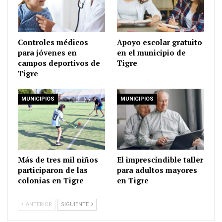
Controles médicos
Apoyo escolar gratuito
para jóvenes en
en el municipio de
campos deportivos de
Tigre
Tigre
MUNICIPIOS
MUNICIPIOS
Más de tres mil niños
El imprescindible taller
participaron de las
para adultos mayores
colonias en Tigre
en Tigre
ANTERIOR
SIGUIENTE