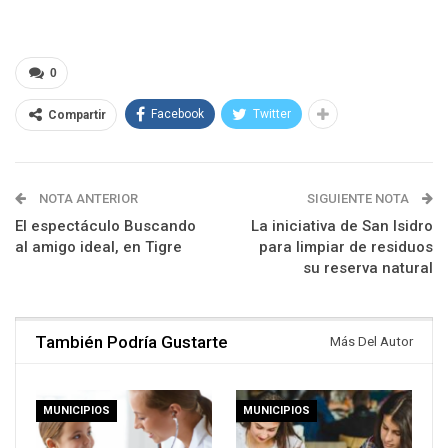
0
Facebook
Twitter
Compartir
NOTA ANTERIOR
SIGUIENTE NOTA
El espectáculo Buscando
La iniciativa de San Isidro
al amigo ideal, en Tigre
para limpiar de residuos
su reserva natural
También Podría Gustarte
Más Del Autor
MUNICIPIOS
MUNICIPIOS