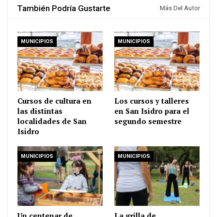
También Podría Gustarte
Más Del Autor
MUNICIPIOS
MUNICIPIOS
Cursos de cultura en
Los cursos y talleres
las distintas
en San Isidro para el
localidades de San
segundo semestre
Isidro
MUNICIPIOS
MUNICIPIOS
Un centenar de
La grilla de