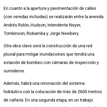
En cuanto a la apertura y pavimentación de calles
(con veredas incluidas) se realizarán entre la avenida
Andrés Rolón, Hudson, Intendente Neyer,
Tomkinson, Riobamba y Jorge Newbery.
Otra obra clave será la construcción de una red
pluvial para mitigar inundaciones que tendrá una
estación de bombeo con cámaras de inspección y
sumideros.
Además, habrá una renovación del sistema
hidráulico con la colocación de más de 2600 metros
de cañería. En una segunda etapa, en un trabajo