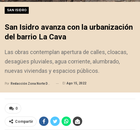
SAN ISIDRO
San Isidro avanza con la urbanización
del barrio La Cava
Las obras contemplan apertura de calles, cloacas,
desagües pluviales, agua corriente, alumbrado,
nuevas viviendas y espacios públicos.
El
Ago 15, 2022
Por
Redacción Zona Norte Daily
0
Compartir