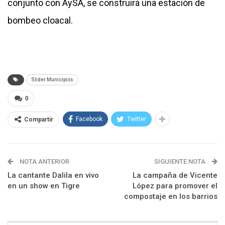
conjunto con AySA, se construirá una estación de
bombeo cloacal.
Slider Municipios
0
Facebook
Twitter
Compartir
NOTA ANTERIOR
SIGUIENTE NOTA
La cantante Dalila en vivo
La campaña de Vicente
en un show en Tigre
López para promover el
compostaje en los barrios