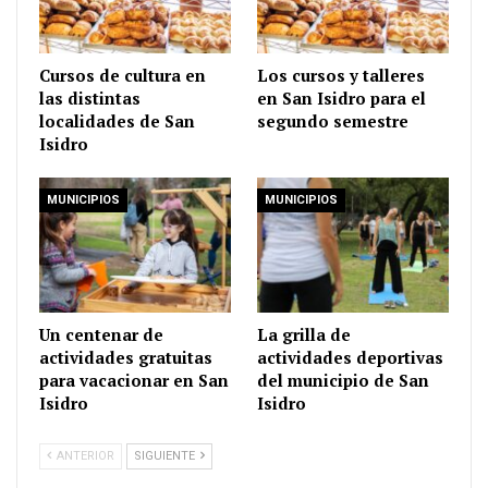
Cursos de cultura en
Los cursos y talleres
las distintas
en San Isidro para el
localidades de San
segundo semestre
Isidro
MUNICIPIOS
MUNICIPIOS
Un centenar de
La grilla de
actividades gratuitas
actividades deportivas
para vacacionar en San
del municipio de San
Isidro
Isidro
ANTERIOR
SIGUIENTE