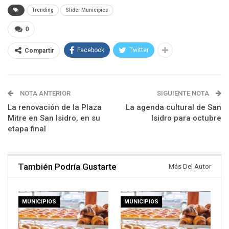
Trending
Slider Municipios
0
Facebook
Twitter
Compartir
NOTA ANTERIOR
SIGUIENTE NOTA
La renovación de la Plaza
La agenda cultural de San
Mitre en San Isidro, en su
Isidro para octubre
etapa final
También Podría Gustarte
Más Del Autor
MUNICIPIOS
MUNICIPIOS