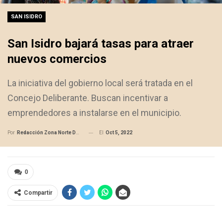
SAN ISIDRO
San Isidro bajará tasas para atraer
nuevos comercios
La iniciativa del gobierno local será tratada en el
Concejo Deliberante. Buscan incentivar a
emprendedores a instalarse en el municipio.
El
Oct 5, 2022
Por
Redacción Zona Norte Daily
0
Compartir