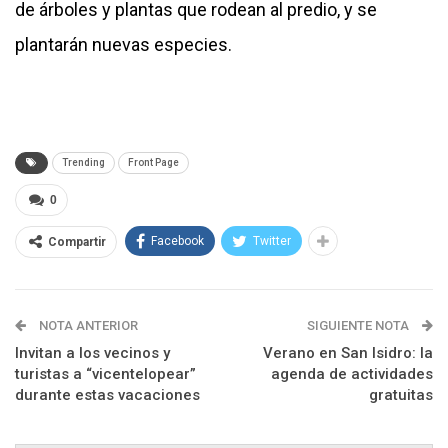
de árboles y plantas que rodean al predio, y se
plantarán nuevas especies.
Trending
Front Page
0
Facebook
Twitter
Compartir
NOTA ANTERIOR
SIGUIENTE NOTA
Invitan a los vecinos y
Verano en San Isidro: la
turistas a “vicentelopear”
agenda de actividades
durante estas vacaciones
gratuitas