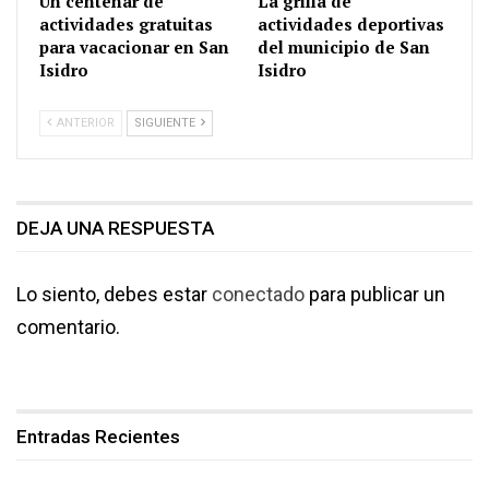
Un centenar de
La grilla de
actividades gratuitas
actividades deportivas
para vacacionar en San
del municipio de San
Isidro
Isidro
ANTERIOR
SIGUIENTE
DEJA UNA RESPUESTA
Lo siento, debes estar
conectado
para publicar un
comentario.
Entradas Recientes