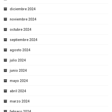
diciembre 2024
noviembre 2024
octubre 2024
septiembre 2024
agosto 2024
julio 2024
junio 2024
mayo 2024
abril 2024
marzo 2024
febrero 2024