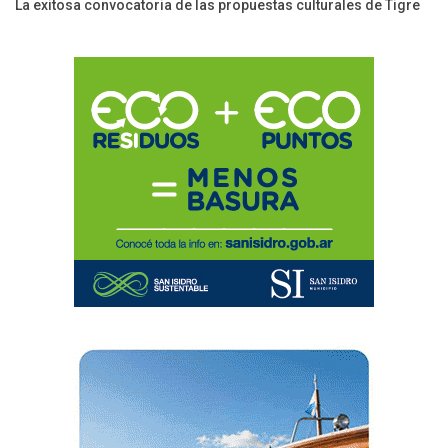
La exitosa convocatoria de las propuestas culturales de Tigre