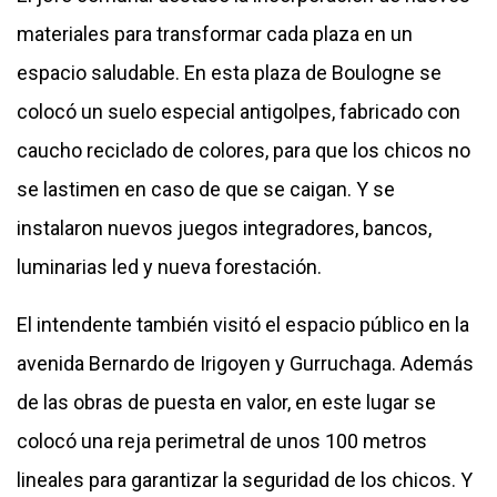
materiales para transformar cada plaza en un
espacio saludable. En esta plaza de Boulogne se
colocó un suelo especial antigolpes, fabricado con
caucho reciclado de colores, para que los chicos no
se lastimen en caso de que se caigan. Y se
instalaron nuevos juegos integradores, bancos,
luminarias led y nueva forestación.
El intendente también visitó el espacio público en la
avenida Bernardo de Irigoyen y Gurruchaga. Además
de las obras de puesta en valor, en este lugar se
colocó una reja perimetral de unos 100 metros
lineales para garantizar la seguridad de los chicos. Y