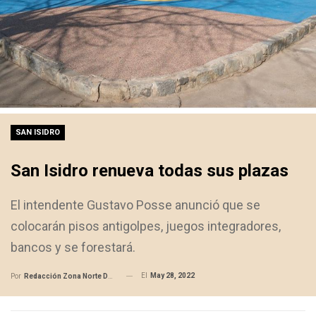
SAN ISIDRO
San Isidro renueva todas sus plazas
El intendente Gustavo Posse anunció que se
colocarán pisos antigolpes, juegos integradores,
bancos y se forestará.
El
May 28, 2022
Por
Redacción Zona Norte Daily