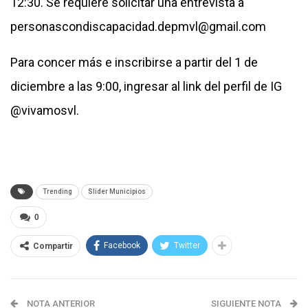
12:30. Se requiere solicitar una entrevista a
personascondiscapacidad.depmvl@gmail.com
Para concer más e inscribirse a partir del 1 de
diciembre a las 9:00, ingresar al link del perfil de IG
@vivamosvl.
Trending
Slider Municipios
0
Facebook
Twitter
Compartir
NOTA ANTERIOR
SIGUIENTE NOTA