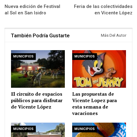
Nueva edición de Festival
Feria de las colectividades
al Sol en San Isidro
en Vicente López
También Podría Gustarte
Más Del Autor
MUNICIPIOS
MUNICIPIOS
El circuito de espacios
Las propuestas de
públicos para disfrutar
Vicente Lopez para
de Vicente López
esta semana de
vacaciones
MUNICIPIOS
MUNICIPIOS