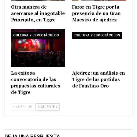
Otra manera de
Furor en Tigre por la
acercarse al inagotable
presencia de un Gran
Principito, en Tigre
Maestro de ajedrez
CULTURA Y ESPECTÁCULOS
CULTURA Y ESPECTÁCULOS
La exitosa
Ajedrez: un análisis en
convocatoria de las
Tigre de las partidas
propuestas culturales
de Faustino Oro
de Tigre
ANTERIOR
SIGUIENTE
DEJA UNA RESPUESTA