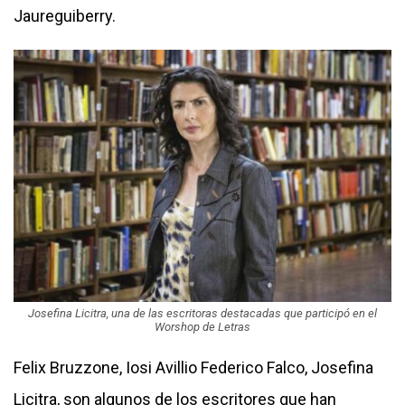
Jaureguiberry.
Josefina Licitra, una de las escritoras destacadas que participó en el
Worshop de Letras
Felix Bruzzone, Iosi Avillio Federico Falco, Josefina
Licitra, son algunos de los escritores que han