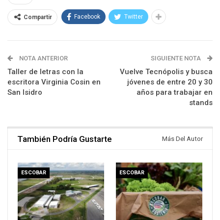
Facebook
Twitter
Compartir
NOTA ANTERIOR
SIGUIENTE NOTA
Taller de letras con la
Vuelve Tecnópolis y busca
escritora Virginia Cosin en
jóvenes de entre 20 y 30
San Isidro
años para trabajar en
stands
También Podría Gustarte
Más Del Autor
ESCOBAR
ESCOBAR