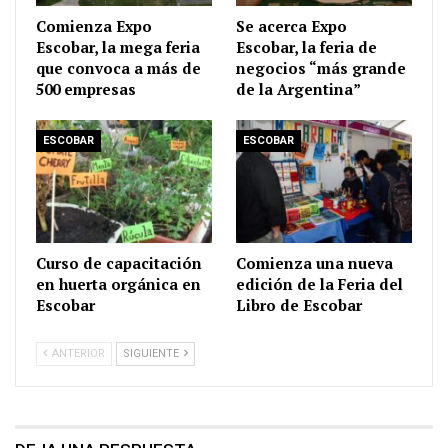
Comienza Expo
Se acerca Expo
Escobar, la mega feria
Escobar, la feria de
que convoca a más de
negocios “más grande
500 empresas
de la Argentina”
ESCOBAR
ESCOBAR
Curso de capacitación
Comienza una nueva
en huerta orgánica en
edición de la Feria del
Escobar
Libro de Escobar
ANTERIOR
SIGUIENTE