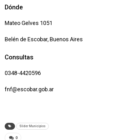
Dónde
Mateo Gelves 1051
Belén de Escobar, Buenos Aires
Consultas
0348-4420596
fnf@escobar.gob.ar
Slider Municipios
0