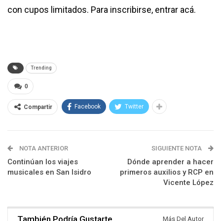
con cupos limitados. Para inscribirse, entrar
acá.
Trending
0
Facebook
Twitter
Compartir
NOTA ANTERIOR
SIGUIENTE NOTA
Continúan los viajes
Dónde aprender a hacer
musicales en San Isidro
primeros auxilios y RCP en
Vicente López
También Podría Gustarte
Más Del Autor