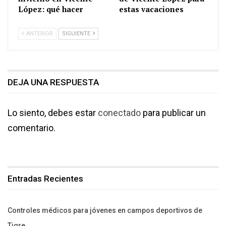
López: qué hacer
estas vacaciones
ANTERIOR
SIGUIENTE
DEJA UNA RESPUESTA
Lo siento, debes estar
conectado
para publicar un
comentario.
Entradas Recientes
Controles médicos para jóvenes en campos deportivos de
Tigre