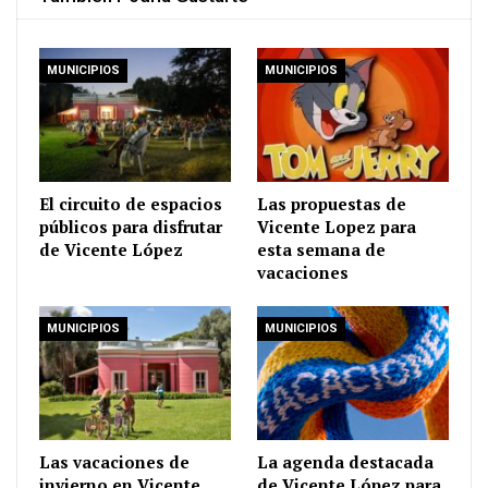
MUNICIPIOS
MUNICIPIOS
El circuito de espacios
Las propuestas de
públicos para disfrutar
Vicente Lopez para
de Vicente López
esta semana de
vacaciones
MUNICIPIOS
MUNICIPIOS
Las vacaciones de
La agenda destacada
invierno en Vicente
de Vicente López para