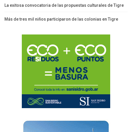
La exitosa convocatoria de las propuestas culturales de Tigre
Más de tres mil niños participaron de las colonias en Tigre