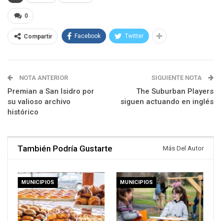
0
Facebook
Twitter
Compartir
NOTA ANTERIOR
SIGUIENTE NOTA
Premian a San Isidro por
The Suburban Players
su valioso archivo
siguen actuando en inglés
histórico
También Podría Gustarte
Más Del Autor
MUNICIPIOS
MUNICIPIOS