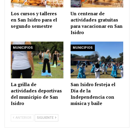
Los cursos y talleres
Un centenar de
en San Isidro para el
actividades gratuitas
segundo semestre
para vacacionar en San
Isidro
MUNICIPIOS
MUNICIPIOS
La grilla de
San Isidro festeja el
actividades deportivas
Día de la
del municipio de San
Independencia con
Isidro
música y baile
ANTERIOR
SIGUIENTE