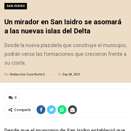
SAN ISIDRO
Un mirador en San Isidro se asomará
a las nuevas islas del Delta
Desde la nueva plazoleta que construye el municipio,
podrán verse las formaciones que crecieron frente a
su costa.
El
Sep 28, 2021
Por
Redacción Zona Norte Daily
0
Compartir
Desde que el municipio de San Isidro estableció que