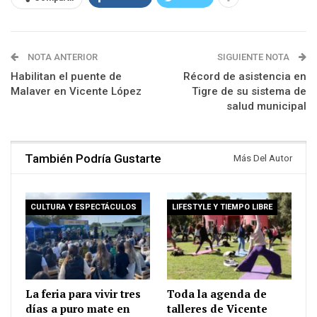
NOTA ANTERIOR
SIGUIENTE NOTA
Habilitan el puente de
Récord de asistencia en
Malaver en Vicente López
Tigre de su sistema de
salud municipal
También Podría Gustarte
Más Del Autor
CULTURA Y ESPECTÁCULOS
LIFESTYLE Y TIEMPO LIBRE
La feria para vivir tres
Toda la agenda de
días a puro mate en
talleres de Vicente