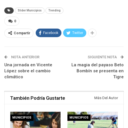
Slider Municipios
Trending
0
Facebook
Twitter
Compartir
NOTA ANTERIOR
SIGUIENTE NOTA
Una jornada en Vicente
La magia del payaso Beto
López sobre el cambio
Bombín se presenta en
climático
Tigre
También Podría Gustarte
Más Del Autor
MUNICIPIOS
MUNICIPIOS