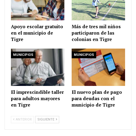
Apoyo escolar gratuito
Más de tres mil niños
en el municipio de
participaron de las
Tigre
colonias en Tigre
MUNICIPIOS
MUNICIPIOS
El imprescindible taller
El nuevo plan de pago
para adultos mayores
para deudas con el
en Tigre
municipio de Tigre
ANTERIOR
SIGUIENTE