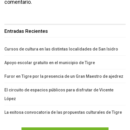
comentario.
Entradas Recientes
Cursos de cultura en las distintas localidades de San Isidro
Apoyo escolar gratuito en el municipio de Tigre
Furor en Tigre por la presencia de un Gran Maestro de ajedrez
El circuito de espacios públicos para disfrutar de Vicente
López
La exitosa convocatoria de las propuestas culturales de Tigre