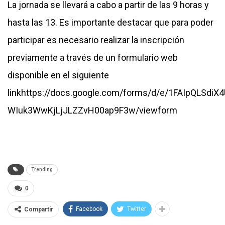
La jornada se llevará a cabo a partir de las 9 horas y
hasta las 13. Es importante destacar que para poder
participar es necesario realizar la inscripción
previamente a través de un formulario web
disponible en el siguiente
link
https://docs.google.com/forms/d/e/1FAIpQLSd
WIuk3WwKjLjJLZZvH00ap9F3w/viewform
Trending
0
Facebook
Twitter
Compartir