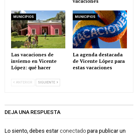
vacaciones
MUNICIPIOS
MUNICIPIOS
Las vacaciones de
La agenda destacada
invierno en Vicente
de Vicente López para
López: qué hacer
estas vacaciones
ANTERIOR
SIGUIENTE
DEJA UNA RESPUESTA
Lo siento, debes estar
conectado
para publicar un