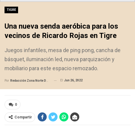
TIGRE
Una nueva senda aeróbica para los
vecinos de Ricardo Rojas en Tigre
Juegos infantiles, mesa de ping pong, cancha de
básquet, iluminación led, nueva parquización y
mobiliario para este espacio remozado.
El
Jun 26, 2022
Por
Redacción Zona Norte Daily
0
Compartir