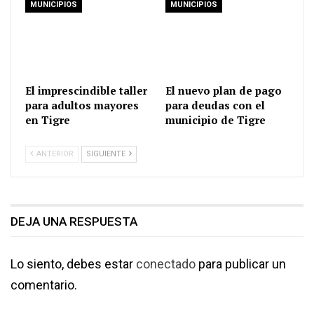
MUNICIPIOS
MUNICIPIOS
El imprescindible taller
El nuevo plan de pago
para adultos mayores
para deudas con el
en Tigre
municipio de Tigre
ANTERIOR
SIGUIENTE
DEJA UNA RESPUESTA
Lo siento, debes estar
conectado
para publicar un
comentario.