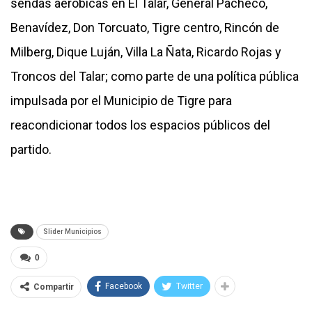
sendas aeróbicas en El Talar, General Pacheco,
Benavídez, Don Torcuato, Tigre centro, Rincón de
Milberg, Dique Luján, Villa La Ñata, Ricardo Rojas y
Troncos del Talar; como parte de una política pública
impulsada por el Municipio de Tigre para
reacondicionar todos los espacios públicos del
partido.
Slider Municipios
0
Facebook
Twitter
Compartir