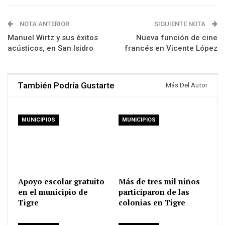
NOTA ANTERIOR
SIGUIENTE NOTA
Manuel Wirtz y sus éxitos
Nueva función de cine
acústicos, en San Isidro
francés en Vicente López
También Podría Gustarte
Más Del Autor
MUNICIPIOS
MUNICIPIOS
Apoyo escolar gratuito
Más de tres mil niños
en el municipio de
participaron de las
Tigre
colonias en Tigre